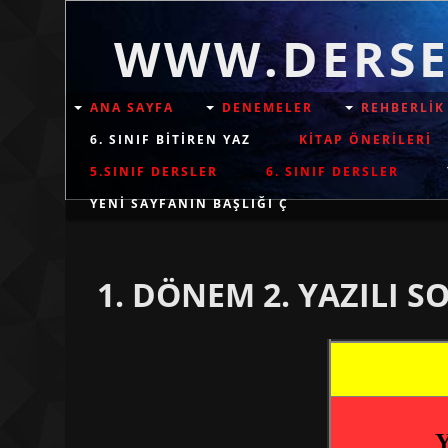
WWW.DERSE
ANA SAYFA
DENEMELER
REHBERLİK
6. SINIF BİTİREN YAZ
KİTAP ÖNERİLERİ
5.SINIF DERSLER
6. SINIF DERSLER
YENI SAYFANIN BAŞLIĞI Ç
1. DÖNEM 2. YAZILI 