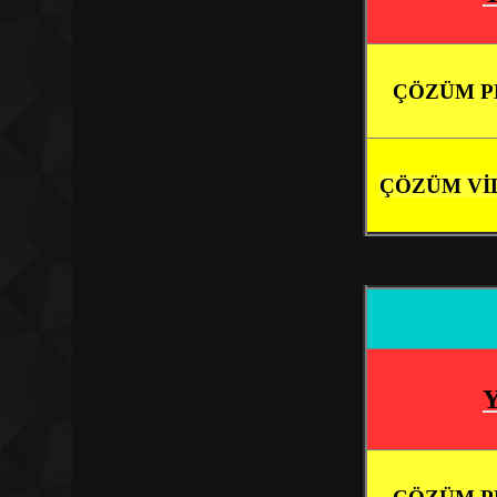
ÇÖZÜM P
ÇÖZÜM Vİ