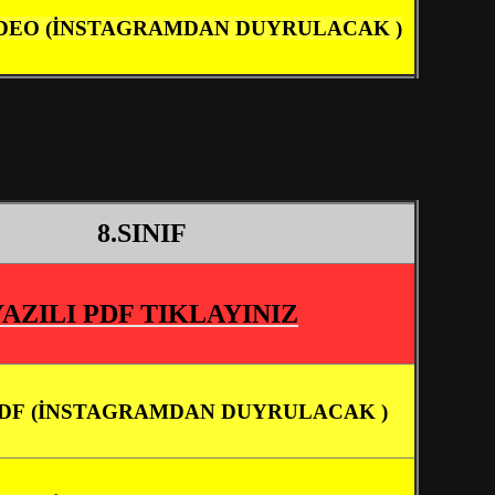
DEO (İNSTAGRAMDAN DUYRULACAK )
8.SINIF
YAZILI PDF TIKLAYINIZ
DF (İNSTAGRAMDAN DUYRULACAK )