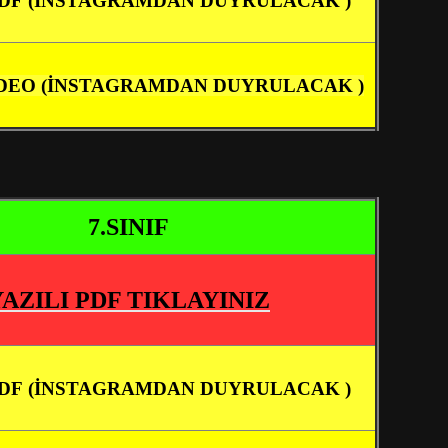
DF (İNSTAGRAMDAN DUYRULACAK )
DEO (İNSTAGRAMDAN DUYRULACAK )
7.SINIF
YAZILI PDF TIKLAYINIZ
DF (İNSTAGRAMDAN DUYRULACAK )