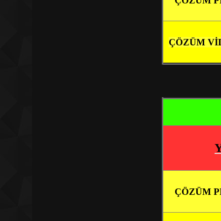
ÇÖZÜM P
ÇÖZÜM Vİ
ÇÖZÜM P