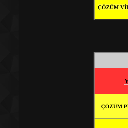
ÇÖZÜM Vİ
ÇÖZÜM P